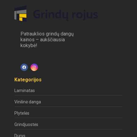
Patrauklios grindų dangų
kainos – aukščiausia
kokybė!
Kategorijos
Laminatas
Vinilinė danga
Plytelės
Grindjuostės
Durys