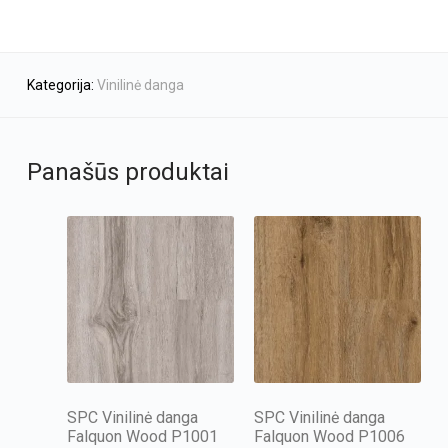
Kategorija:
Vinilinė danga
Panašūs produktai
SPC Vinilinė danga
SPC Vinilinė danga
Falquon Wood P1001
Falquon Wood P1006