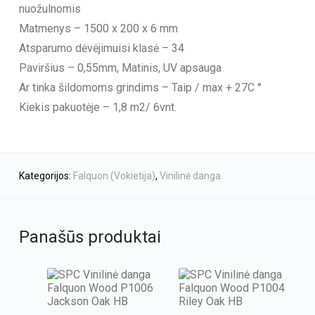
nuožulnomis
Matmenys – 1500 x 200 x 6 mm
Atsparumo dėvėjimuisi klasė – 34
Paviršius – 0,55mm, Matinis, UV apsauga
Ar tinka šildomoms grindims – Taip / max + 27C °
Kiekis pakuotėje – 1,8 m2/ 6vnt.
Kategorijos:
Falquon (Vokietija)
,
Vinilinė danga
Panašūs produktai