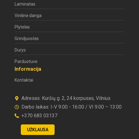
Laminatas
Vinilinė danga
Plytelės
Grindjuostės
Durys
Parduotuvė
Informacija
Kontaktai
Adresas: Kuršių g. 2, 24 korpusas, Vilnius
Darbo laikas: I-V 9:00 - 16:00 / VI 9:00 – 13:00
+370 683 03137
UŽKLAUSA