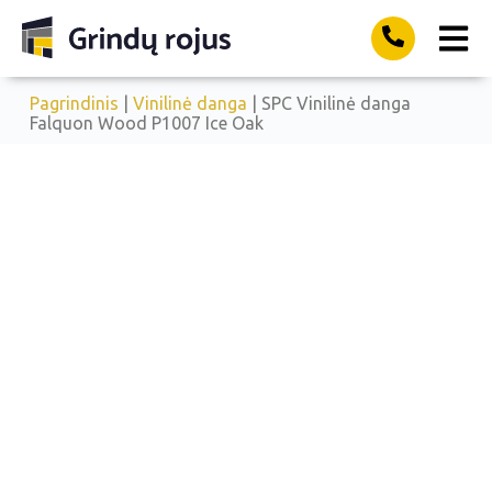
Pagrindinis
|
Vinilinė danga
| SPC Vinilinė danga
Falquon Wood P1007 Ice Oak