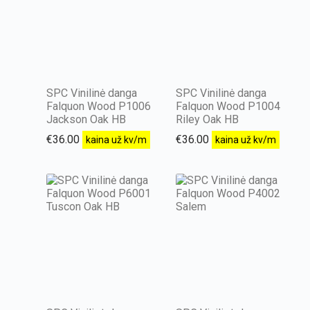
SPC Vinilinė danga
SPC Vinilinė danga
Falquon Wood P1006
Falquon Wood P1004
Jackson Oak HB
Riley Oak HB
€
36.00
€
36.00
kaina už kv/m
kaina už kv/m