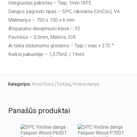
Integruotas paklotas – Taip, 1mm IXPE
Dangos pagrindo tipas – SPC, rakinama (UniClic), V4
Matmenys – 750 x 150 x 6 mm
Atsparumo dėvėjimuisi klasė – 33
Paviršius – 0,5mm, Matinis, EIR
Ar tinka šildomoms grindims – Taip / max + 27C °
Kiekis pakuotėje – 1,575m2 / 14vnt.
Kategorijos:
Area Floors (Turkija)
,
Vinilinė danga
Panašūs produktai