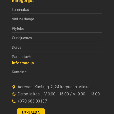
Kategorijos
Laminatas
Vinilinė danga
Plytelės
Grindjuostės
Durys
Parduotuvė
Informacija
Kontaktai
Adresas: Kuršių g. 2, 24 korpusas, Vilnius
Darbo laikas: I-V 9:00 - 16:00 / VI 9:00 – 13:00
+370 683 03137
UŽKLAUSA