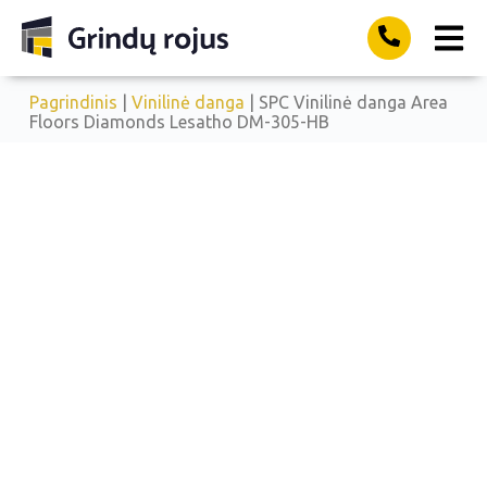
Pagrindinis
|
Vinilinė danga
| SPC Vinilinė danga Area
Floors Diamonds Lesatho DM-305-HB