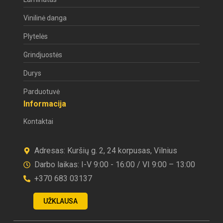
Vinilinė danga
Plytelės
Grindjuostės
Durys
Parduotuvė
Informacija
Kontaktai
Adresas: Kuršių g. 2, 24 korpusas, Vilnius
Darbo laikas: I-V 9:00 - 16:00 / VI 9:00 – 13:00
+370 683 03137
UŽKLAUSA