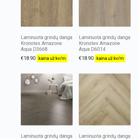
Laminuota grindų danga
Laminuota grindų danga
Kronotex Amazone
Kronotex Amazone
Aqua D3668
Aqua D6014
€
18.90
€
18.90
kaina už kv/m
kaina už kv/m
Laminuota grindų danga
Laminuota grindų danga