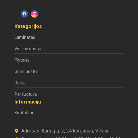
Kategorijos
Laminatas
Vinilinė danga
Plytelės
Grindjuostės
Durys
Parduotuvė
Informacija
Kontaktai
Adresas: Kuršių g. 2, 24 korpusas, Vilnius