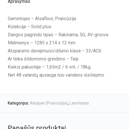
Aprašymas
Gamintojas – Alsafloor, Prancūzija
Kolekcija – Solid plus
Dangos pagrindo tipas – Rakinama, 5G, 4V-groove
Matmenys – 1285 x 214 x 12 mm
Atsparumo dėvėjimuisi/dilumo klasė – 33/AC6
Ar tinka šildomoms grindims – Taip
Kiekis pakuotėje – 1,65m2 / 6 vnt. / 18kg.
Net 48 valandų apsauga nuo vandens išsiliejimo
Kategorijos:
Alsapan (Prancūzija)
,
Laminatas
Panašūs produktai