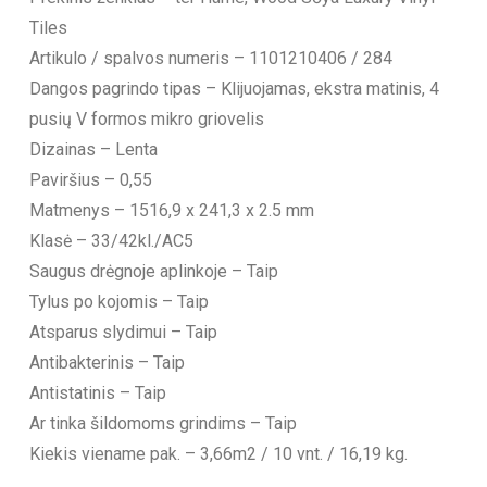
Tiles
Artikulo / spalvos numeris – 1101210406 / 284
Dangos pagrindo tipas – Klijuojamas, ekstra matinis, 4
pusių V formos mikro griovelis
Dizainas – Lenta
Paviršius – 0,55
Matmenys – 1516,9 x 241,3 x 2.5 mm
Klasė – 33/42kl./AC5
Saugus drėgnoje aplinkoje – Taip
Tylus po kojomis – Taip
Atsparus slydimui – Taip
Antibakterinis – Taip
Antistatinis – Taip
Ar tinka šildomoms grindims – Taip
Kiekis viename pak. – 3,66m2 / 10 vnt. / 16,19 kg.