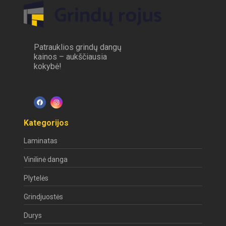
Patrauklios grindų dangų
kainos – aukščiausia
kokybė!
Kategorijos
Laminatas
Vinilinė danga
Plytelės
Grindjuostės
Durys