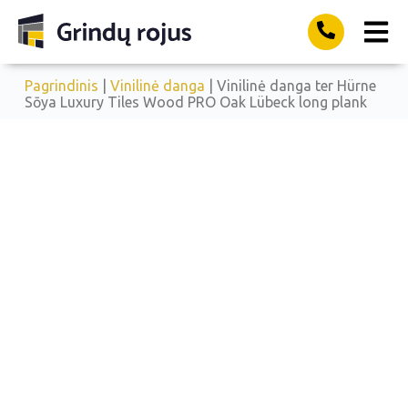
Pagrindinis
|
Vinilinė danga
| Vinilinė danga ter Hürne
Sōya Luxury Tiles Wood PRO Oak Lübeck long plank