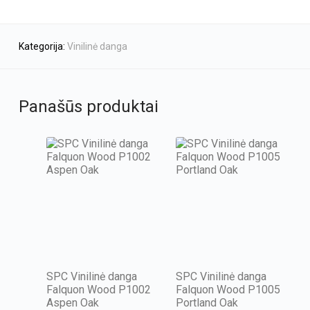
Kategorija:
Vinilinė danga
Panašūs produktai
SPC Vinilinė danga
SPC Vinilinė danga
Falquon Wood P1002
Falquon Wood P1005
Aspen Oak
Portland Oak