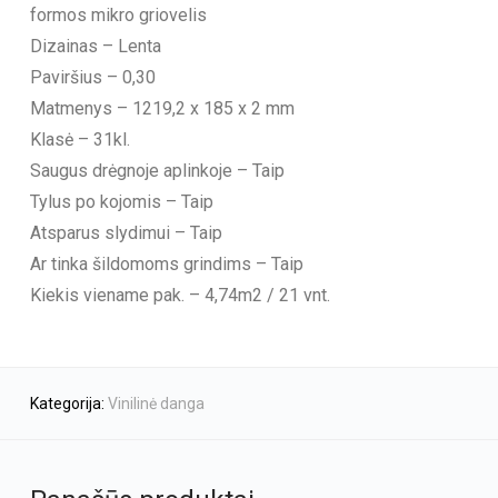
formos mikro griovelis
Dizainas – Lenta
Paviršius – 0,30
Matmenys – 1219,2 x 185 x 2 mm
Klasė – 31kl.
Saugus drėgnoje aplinkoje – Taip
Tylus po kojomis – Taip
Atsparus slydimui – Taip
Ar tinka šildomoms grindims – Taip
Kiekis viename pak. – 4,74m2 / 21 vnt.
Kategorija:
Vinilinė danga