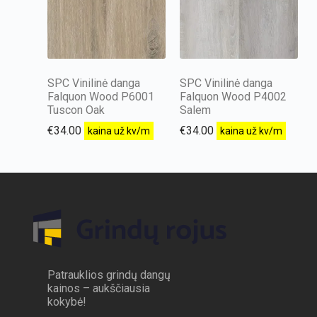
SPC Vinilinė danga
SPC Vinilinė danga
Falquon Wood P6001
Falquon Wood P4002
Tuscon Oak
Salem
€
34.00
€
34.00
kaina už kv/m
kaina už kv/m
Patrauklios grindų dangų
kainos – aukščiausia
kokybė!