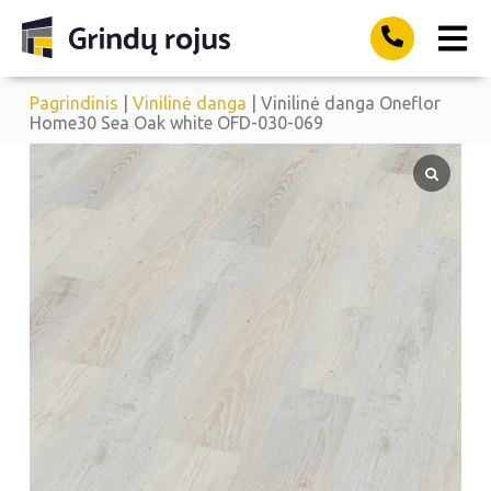
Pagrindinis
|
Vinilinė danga
| Vinilinė danga Oneflor
Home30 Sea Oak white OFD-030-069