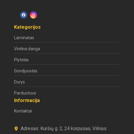
Kategorijos
Laminatas
Vinilinė danga
Plytelės
Grindjuostės
Durys
Parduotuvė
Informacija
Kontaktai
Adresas: Kuršių g. 2, 24 korpusas, Vilnius