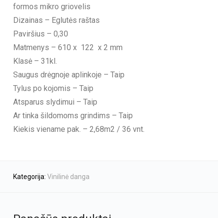
formos mikro griovelis
Dizainas – Eglutės raštas
Paviršius – 0,30
Matmenys – 610 x 122 x 2 mm
Klasė – 31kl.
Saugus drėgnoje aplinkoje – Taip
Tylus po kojomis – Taip
Atsparus slydimui – Taip
Ar tinka šildomoms grindims – Taip
Kiekis viename pak. – 2,68m2 / 36 vnt.
Kategorija:
Vinilinė danga