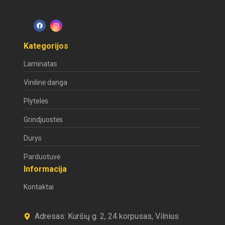
Kategorijos
Laminatas
Vinilinė danga
Plytelės
Grindjuostės
Durys
Parduotuvė
Informacija
Kontaktai
Adresas: Kuršių g. 2, 24 korpusas, Vilnius