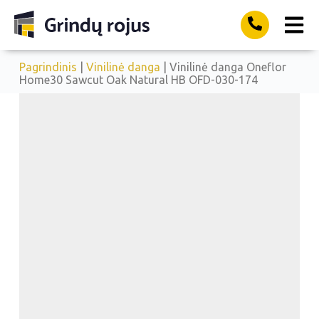
Pagrindinis
|
Vinilinė danga
| Vinilinė danga Oneflor
Home30 Sawcut Oak Natural HB OFD-030-174