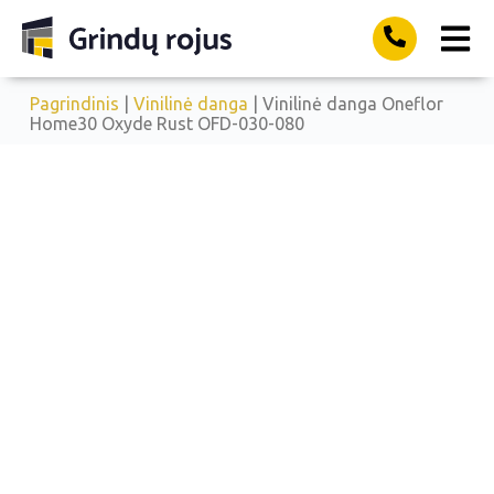
Pagrindinis
|
Vinilinė danga
| Vinilinė danga Oneflor
Home30 Oxyde Rust OFD-030-080