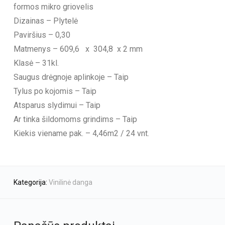
formos mikro griovelis
Dizainas – Plytelė
Paviršius – 0,30
Matmenys – 609,6 x 304,8 x 2 mm
Klasė – 31kl.
Saugus drėgnoje aplinkoje – Taip
Tylus po kojomis – Taip
Atsparus slydimui – Taip
Ar tinka šildomoms grindims – Taip
Kiekis viename pak. – 4,46m2 / 24 vnt.
Kategorija:
Vinilinė danga