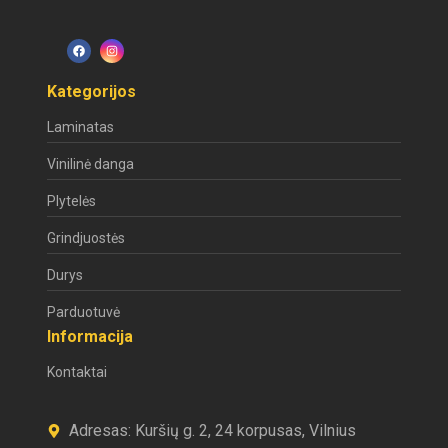
Kategorijos
Laminatas
Vinilinė danga
Plytelės
Grindjuostės
Durys
Parduotuvė
Informacija
Kontaktai
Adresas: Kuršių g. 2, 24 korpusas, Vilnius