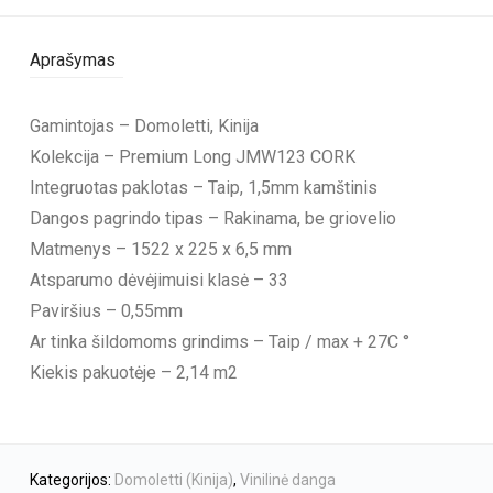
Aprašymas
Gamintojas – Domoletti, Kinija
Kolekcija – Premium Long JMW123 CORK
Integruotas paklotas – Taip, 1,5mm kamštinis
Dangos pagrindo tipas – Rakinama, be griovelio
Matmenys – 1522 x 225 x 6,5 mm
Atsparumo dėvėjimuisi klasė – 33
Paviršius – 0,55mm
Ar tinka šildomoms grindims – Taip / max + 27C °
Kiekis pakuotėje – 2,14 m2
Kategorijos:
Domoletti (Kinija)
,
Vinilinė danga