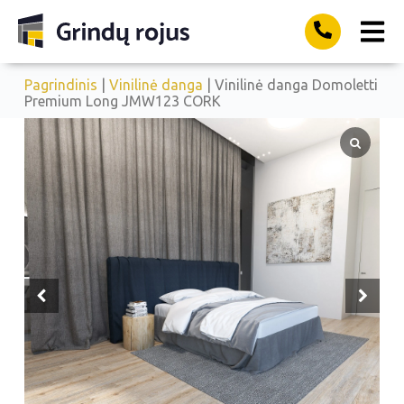
Pagrindinis
|
Vinilinė danga
| Vinilinė danga Domoletti
Premium Long JMW123 CORK