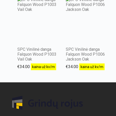
SPC Vinilinė danga
SPC Vinilinė danga
Falquon Wood P1003
Falquon Wood P1006
Vail Oak
Jackson Oak
€
34.00
€
34.00
kaina už kv/m
kaina už kv/m