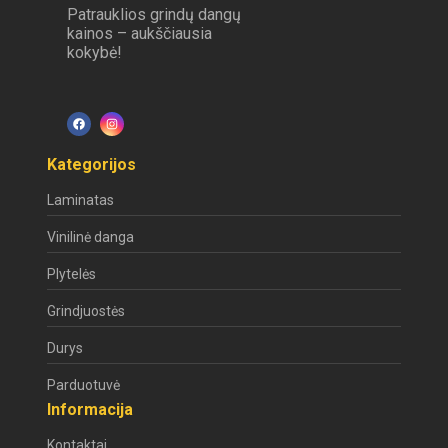
Patrauklios grindų dangų
kainos – aukščiausia
kokybė!
Kategorijos
Laminatas
Vinilinė danga
Plytelės
Grindjuostės
Durys
Parduotuvė
Informacija
Kontaktai