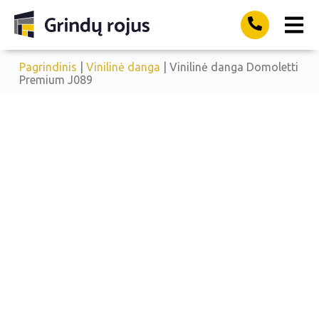
Pagrindinis
|
Vinilinė danga
| Vinilinė danga Domoletti
Premium J089