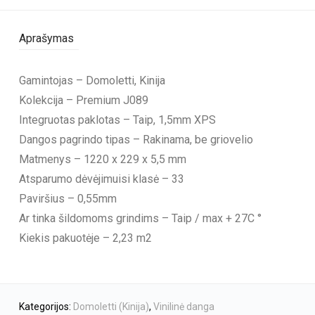
Aprašymas
Gamintojas – Domoletti, Kinija
Kolekcija – Premium J089
Integruotas paklotas – Taip, 1,5mm XPS
Dangos pagrindo tipas – Rakinama, be griovelio
Matmenys – 1220 x 229 x 5,5 mm
Atsparumo dėvėjimuisi klasė – 33
Paviršius – 0,55mm
Ar tinka šildomoms grindims – Taip / max + 27C °
Kiekis pakuotėje – 2,23 m2
Kategorijos:
Domoletti (Kinija)
,
Vinilinė danga