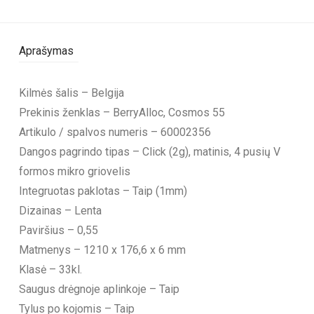
Aprašymas
Kilmės šalis – Belgija
Prekinis ženklas – BerryAlloc, Cosmos 55
Artikulo / spalvos numeris – 60002356
Dangos pagrindo tipas – Click (2g), matinis, 4 pusių V
formos mikro griovelis
Integruotas paklotas – Taip (1mm)
Dizainas – Lenta
Paviršius – 0,55
Matmenys – 1210 x 176,6 x 6 mm
Klasė – 33kl.
Saugus drėgnoje aplinkoje – Taip
Tylus po kojomis – Taip