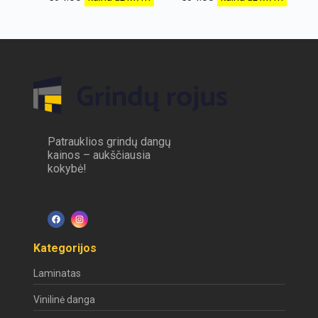
Patrauklios grindų dangų
kainos – aukščiausia
kokybė!
Kategorijos
Laminatas
Vinilinė danga