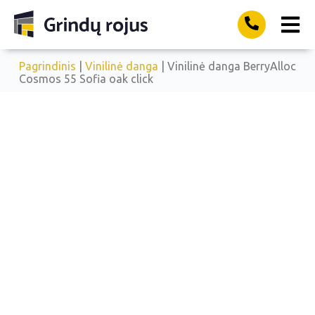
Pagrindinis
|
Vinilinė danga
| Vinilinė danga BerryAlloc
Cosmos 55 Sofia oak click