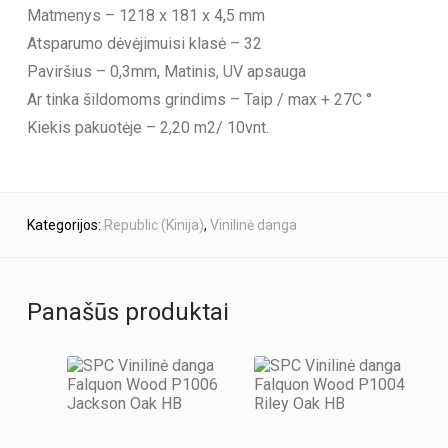
Matmenys – 1218 x 181 x 4,5 mm
Atsparumo dėvėjimuisi klasė – 32
Paviršius – 0,3mm, Matinis, UV apsauga
Ar tinka šildomoms grindims – Taip / max + 27C °
Kiekis pakuotėje – 2,20 m2/ 10vnt.
Kategorijos:
Republic (Kinija)
,
Vinilinė danga
Panašūs produktai