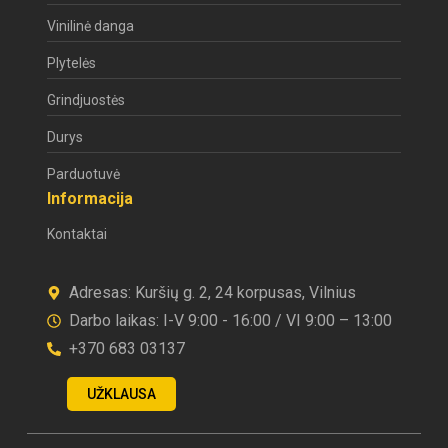
Vinilinė danga
Plytelės
Grindjuostės
Durys
Parduotuvė
Informacija
Kontaktai
Adresas: Kuršių g. 2, 24 korpusas, Vilnius
Darbo laikas: I-V 9:00 - 16:00 / VI 9:00 – 13:00
+370 683 03137
UŽKLAUSA