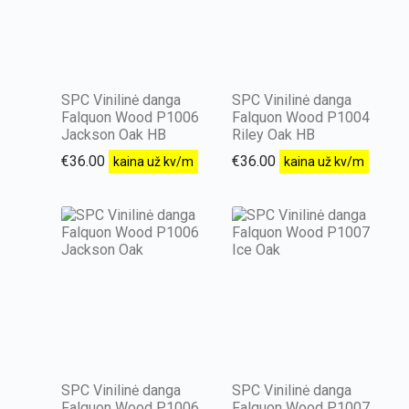
SPC Vinilinė danga
SPC Vinilinė danga
Falquon Wood P1006
Falquon Wood P1004
Jackson Oak HB
Riley Oak HB
€
36.00
€
36.00
kaina už kv/m
kaina už kv/m
SPC Vinilinė danga
SPC Vinilinė danga
Falquon Wood P1006
Falquon Wood P1007