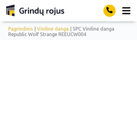
Pagrindinis
|
Vinilinė danga
| SPC Vinilinė danga
Republic Wolf Strange REEUCW004