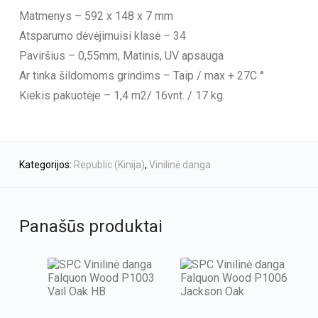
Matmenys – 592 x 148 x 7 mm
Atsparumo dėvėjimuisi klasė – 34
Paviršius – 0,55mm, Matinis, UV apsauga
Ar tinka šildomoms grindims – Taip / max + 27C °
Kiekis pakuotėje – 1,4 m2/ 16vnt. / 17 kg.
Kategorijos:
Republic (Kinija)
,
Vinilinė danga
Panašūs produktai