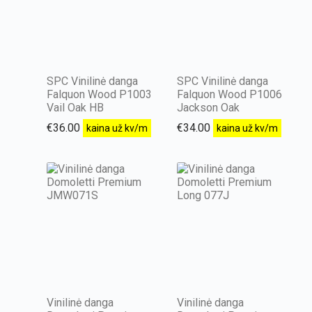
SPC Vinilinė danga
SPC Vinilinė danga
Falquon Wood P1003
Falquon Wood P1006
Vail Oak HB
Jackson Oak
€
36.00
€
34.00
kaina už kv/m
kaina už kv/m
Vinilinė danga
Vinilinė danga