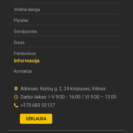
Vinilinė danga
Plytelės
Grindjuostės
Durys
Parduotuvė
Informacija
Kontaktai
Adresas: Kuršių g. 2, 24 korpusas, Vilnius
Darbo laikas: I-V 9:00 - 16:00 / VI 9:00 – 13:00
+370 683 03137
UŽKLAUSA