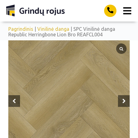
Pagrindinis
|
Vinilinė danga
| SPC Vinilinė danga
Republic Herringbone Lion Bro REAFCL004