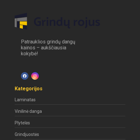
Patrauklios grindų dangų
kainos – aukščiausia
kokybė!
Kategorijos
Laminatas
Vinilinė danga
Plytelės
Grindjuostės