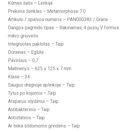
Kilmės šalis – Lenkija
Prekinis ženklas – Metamorphose 7.0
Artikulo / spalvos numeris – PAN000383 / Grace
Dangos pagrindo tipas – Rakinamas, 4 pusių V formos
mikro griovelis
Integruotas paklotas – Taip
Dizainas – Eglutė
Paviršius – 0,7
Matmenys – 625 x 125 x 7 mm
Klasė – 34
Saugus drėgnoje aplinkoje – Taip
Tylus po kojomis – Taip
Atsparus slydimui – Taip
Antibakterinis – Taip
Antistatinis – Taip
Ar tinka šildomoms grindims – Taip