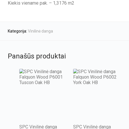
Kiekis viename pak. – 1,3176 m2
Kategorija:
Vinilinė danga
Panašūs produktai
SPC Vinilinė danga
SPC Vinilinė danga