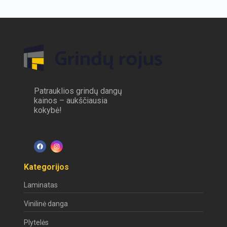
Patrauklios grindų dangų
kainos – aukščiausia
kokybė!
Kategorijos
Laminatas
Vinilinė danga
Plytelės