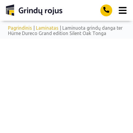
Pagrindinis
|
Laminatas
| Laminuota grindų danga ter
Hürne Dureco Grand edition Silent Oak Tonga