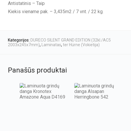
Antistatinis – Taip
Kiekis viename pak. – 3,435m2 / 7 vnt. / 22 kg.
Kategorijos:
DURECO SILENT GRAND EDITION (32kl./AC5
2003x245x7mm)
,
Laminatas
,
ter Hürne (Vokietija)
Panašūs produktai