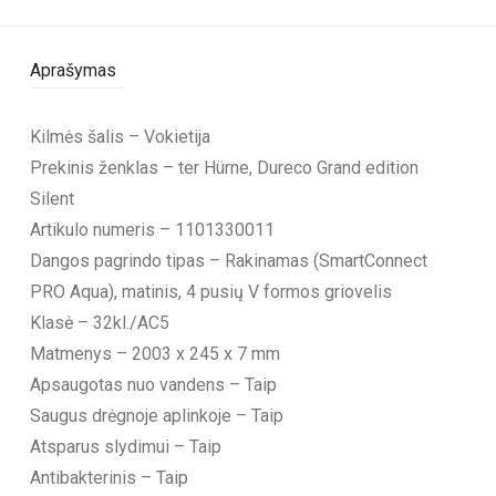
Aprašymas
Kilmės šalis – Vokietija
Prekinis ženklas – ter Hürne, Dureco Grand edition
Silent
Artikulo numeris – 1101330011
Dangos pagrindo tipas – Rakinamas (SmartConnect
PRO Aqua), matinis, 4 pusių V formos griovelis
Klasė – 32kl./AC5
Matmenys – 2003 x 245 x 7 mm
Apsaugotas nuo vandens – Taip
Saugus drėgnoje aplinkoje – Taip
Atsparus slydimui – Taip
Antibakterinis – Taip