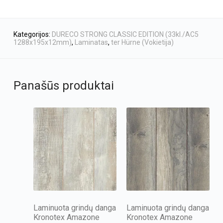
Kategorijos:
DURECO STRONG CLASSIC EDITION (33kl./AC5
1288x195x12mm)
,
Laminatas
,
ter Hürne (Vokietija)
Panašūs produktai
Laminuota grindų danga
Laminuota grindų danga
Kronotex Amazone
Kronotex Amazone