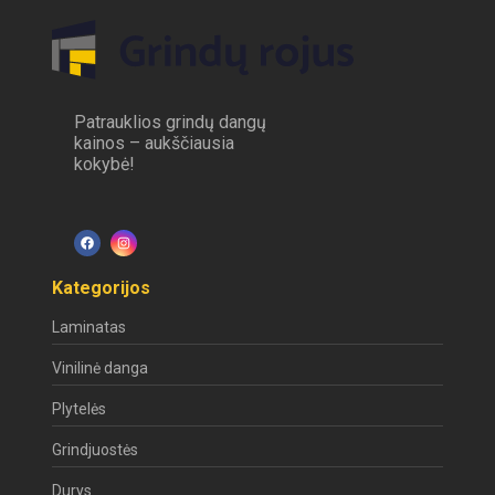
Patrauklios grindų dangų
kainos – aukščiausia
kokybė!
Kategorijos
Laminatas
Vinilinė danga
Plytelės
Grindjuostės
Durys