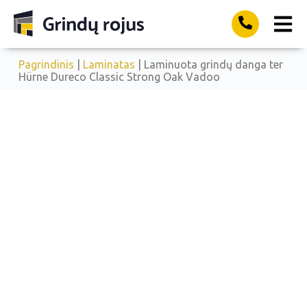
Pagrindinis
|
Laminatas
| Laminuota grindų danga ter
Hürne Dureco Classic Strong Oak Vadoo