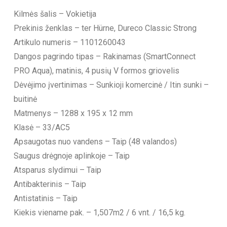
Kilmės šalis – Vokietija
Prekinis ženklas – ter Hürne, Dureco Classic Strong
Artikulo numeris – 1101260043
Dangos pagrindo tipas – Rakinamas (SmartConnect
PRO Aqua), matinis, 4 pusių V formos griovelis
Dėvėjimo įvertinimas – Sunkioji komercinė / Itin sunki –
buitinė
Matmenys – 1288 x 195 x 12 mm
Klasė – 33/AC5
Apsaugotas nuo vandens – Taip (48 valandos)
Saugus drėgnoje aplinkoje – Taip
Atsparus slydimui – Taip
Antibakterinis – Taip
Antistatinis – Taip
Kiekis viename pak. – 1,507m2 / 6 vnt. / 16,5 kg.