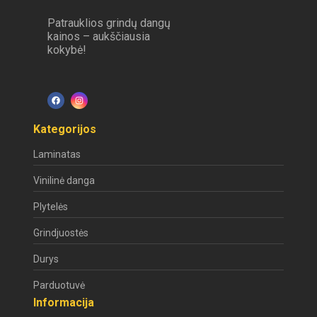
Patrauklios grindų dangų
kainos – aukščiausia
kokybė!
Kategorijos
Laminatas
Vinilinė danga
Plytelės
Grindjuostės
Durys
Parduotuvė
Informacija