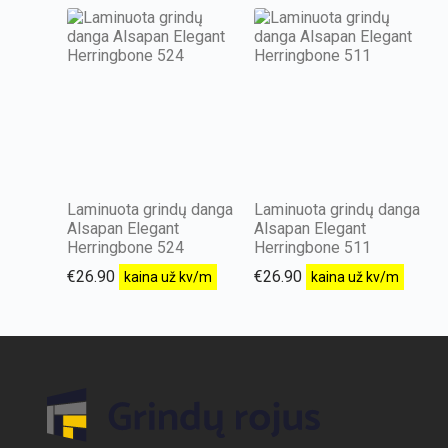
Laminuota grindų danga
Laminuota grindų danga
Alsapan Elegant
Alsapan Elegant
Herringbone 524
Herringbone 511
€
26.90
€
26.90
kaina už kv/m
kaina už kv/m