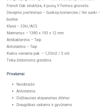
French Oak struktūra, 4 pusių V formos griovelis
Dėvėjimo įvertinimas – Sunkioji komercinė / Itin sunki –
buitinė
Klasė – 33kl./AC5
Matmenys – 1380 x 193 x 12 mm
Antibakterinis – Taip
Antistatinis – Taip
Kiekis viename pak. – 1,33m2 / 5 vnt.
Tinka šildomoms grindims
Privalumai:
Nesibraižo
Antistatinis
Didžiausias atsparumas dilimui
Draugiškas vaikams ir gyvūnams