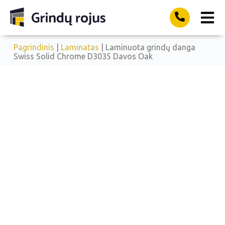
Pagrindinis
|
Laminatas
| Laminuota grindų danga
Swiss Solid Chrome D3035 Davos Oak