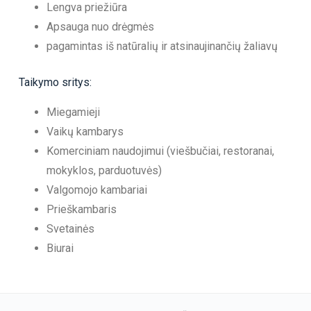
Lengva priežiūra
Apsauga nuo drėgmės
pagamintas iš natūralių ir atsinaujinančių žaliavų
Taikymo sritys:
Miegamieji
Vaikų kambarys
Komerciniam naudojimui (viešbučiai, restoranai,
mokyklos, parduotuvės)
Valgomojo kambariai
Prieškambaris
Svetainės
Biurai