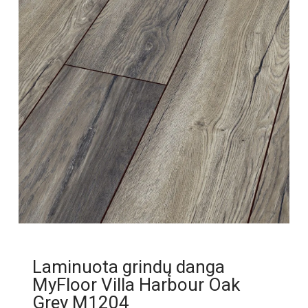
Laminuota grindų danga
MyFloor Villa Harbour Oak
Grey M1204