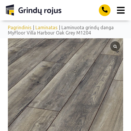
Pagrindinis
|
Laminatas
| Laminuota grindų danga
MyFloor Villa Harbour Oak Grey M1204