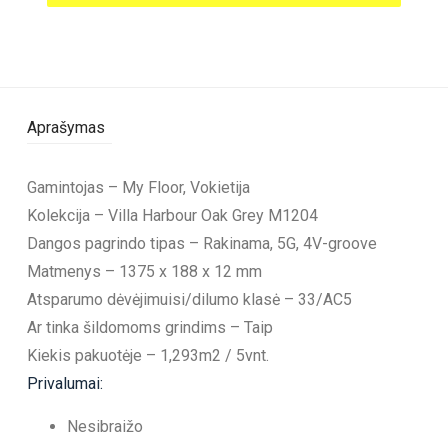
Aprašymas
Gamintojas – My Floor, Vokietija
Kolekcija – Villa Harbour Oak Grey M1204
Dangos pagrindo tipas – Rakinama, 5G, 4V-groove
Matmenys – 1375 x 188 x 12 mm
Atsparumo dėvėjimuisi/dilumo klasė – 33/AC5
Ar tinka šildomoms grindims – Taip
Kiekis pakuotėje – 1,293m2 / 5vnt.
Privalumai:
Nesibraižo