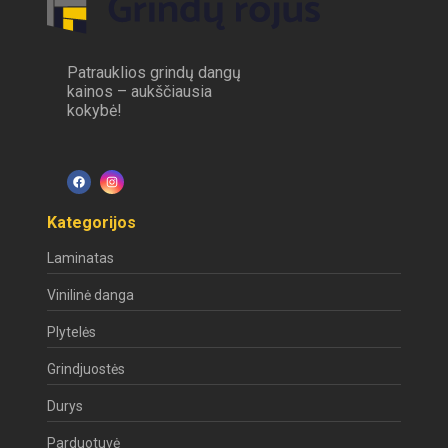
Patrauklios grindų dangų
kainos – aukščiausia
kokybė!
Kategorijos
Laminatas
Vinilinė danga
Plytelės
Grindjuostės
Durys
Parduotuvė