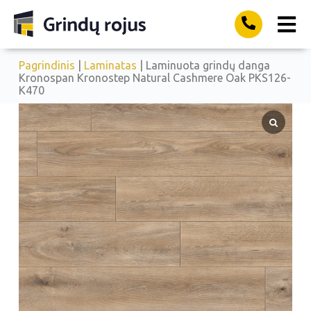
Pagrindinis
|
Laminatas
| Laminuota grindų danga
Kronospan Kronostep Natural Cashmere Oak PKS126-
K470