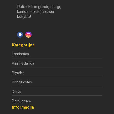
Patrauklios grindų dangų
kainos – aukščiausia
kokybė!
Kategorijos
Laminatas
Vinilinė danga
Plytelės
Grindjuostės
Durys
Parduotuvė
Informacija