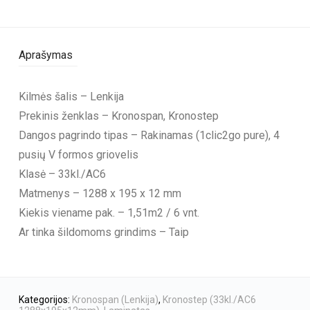
Aprašymas
Kilmės šalis – Lenkija
Prekinis ženklas – Kronospan, Kronostep
Dangos pagrindo tipas – Rakinamas (1clic2go pure), 4
pusių V formos griovelis
Klasė – 33kl./AC6
Matmenys – 1288 x 195 x 12 mm
Kiekis viename pak. – 1,51m2 / 6 vnt.
Ar tinka šildomoms grindims – Taip
Kategorijos:
Kronospan (Lenkija)
,
Kronostep (33kl./AC6