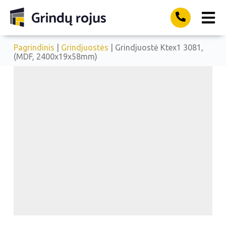
Pagrindinis
|
Grindjuostės
| Grindjuostė Ktex1 3081,
(MDF, 2400x19x58mm)