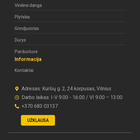
Vinilinė danga
Plytelės
Grindjuostės
Durys
Parduotuvė
Informacija
Kontaktai
Adresas: Kuršių g. 2, 24 korpusas, Vilnius
Darbo laikas: I-V 9:00 - 16:00 / VI 9:00 – 13:00
+370 683 03137
UŽKLAUSA