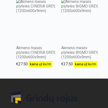
Akmens masės
Akmens masės
plytelės CINERIA GREY,
plytelės BIGMO GREY,
(1200x600x9mm)
(1200x600x9mm)
€
27.50
€
27.50
kaina už kv/m
kaina už kv/m