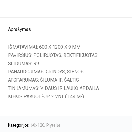
Aprašymas
IŠMATAVIMAI: 600 X 1200 X 9 MM
PAVIRŠIUS: POLIRUOTAS, REKTIFIKUOTAS
SLIDUMAS: R9
PANAUDOJIMAS: GRINDYS, SIENOS
ATSPARUMAS: ŠILUMA IR ŠALTIS
TINKAMUMAS: VIDAUS IR LAUKO APDAILA
KIEKIS PAKUOTĖJE: 2 VNT (1.44 M²)
Kategorijos:
60x120
,
Plytelės