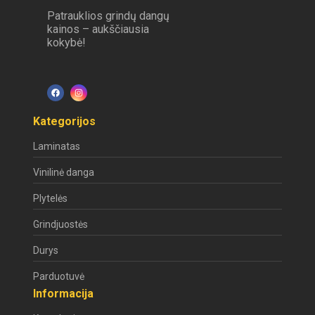
Patrauklios grindų dangų
kainos – aukščiausia
kokybė!
Kategorijos
Laminatas
Vinilinė danga
Plytelės
Grindjuostės
Durys
Parduotuvė
Informacija