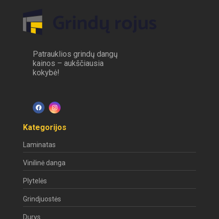
Patrauklios grindų dangų
kainos – aukščiausia
kokybė!
Kategorijos
Laminatas
Vinilinė danga
Plytelės
Grindjuostės
Durys