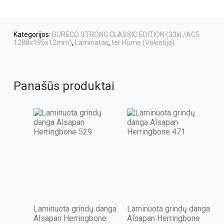
Kategorijos:
DURECO STRONG CLASSIC EDITION (33kl./AC5
1288x195x12mm)
,
Laminatas
,
ter Hürne (Vokietija)
Panašūs produktai
Laminuota grindų danga
Laminuota grindų danga
Alsapan Herringbone
Alsapan Herringbone