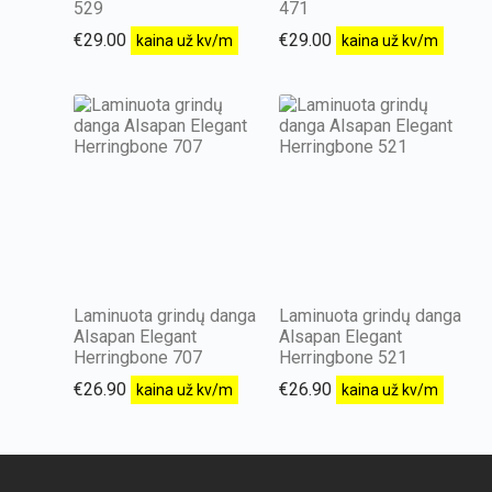
529
471
€
29.00
€
29.00
kaina už kv/m
kaina už kv/m
Laminuota grindų danga
Laminuota grindų danga
Alsapan Elegant
Alsapan Elegant
Herringbone 707
Herringbone 521
€
26.90
€
26.90
kaina už kv/m
kaina už kv/m