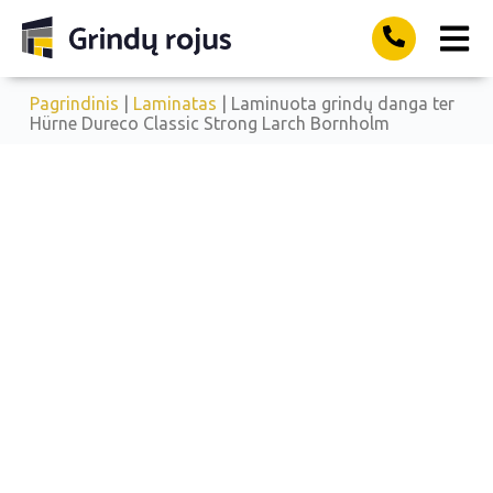
Pagrindinis
|
Laminatas
| Laminuota grindų danga ter
Hürne Dureco Classic Strong Larch Bornholm