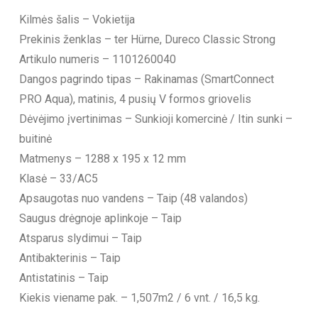
Kilmės šalis – Vokietija
Prekinis ženklas – ter Hürne, Dureco Classic Strong
Artikulo numeris – 1101260040
Dangos pagrindo tipas – Rakinamas (SmartConnect
PRO Aqua), matinis, 4 pusių V formos griovelis
Dėvėjimo įvertinimas – Sunkioji komercinė / Itin sunki –
buitinė
Matmenys – 1288 x 195 x 12 mm
Klasė – 33/AC5
Apsaugotas nuo vandens – Taip (48 valandos)
Saugus drėgnoje aplinkoje – Taip
Atsparus slydimui – Taip
Antibakterinis – Taip
Antistatinis – Taip
Kiekis viename pak. – 1,507m2 / 6 vnt. / 16,5 kg.