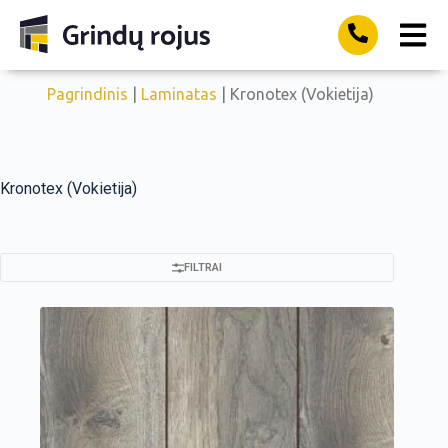
Pagrindinis
|
Laminatas
| Kronotex (Vokietija)
Kronotex (Vokietija)
FILTRAI