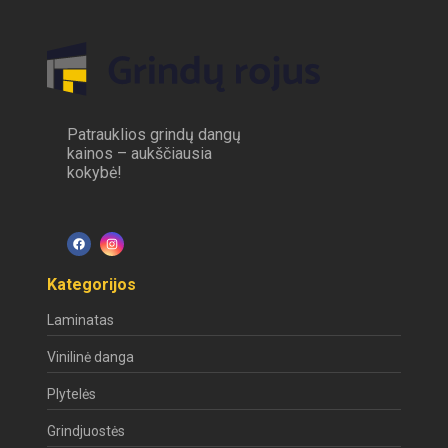
Patrauklios grindų dangų
kainos – aukščiausia
kokybė!
Kategorijos
Laminatas
Vinilinė danga
Plytelės
Grindjuostės