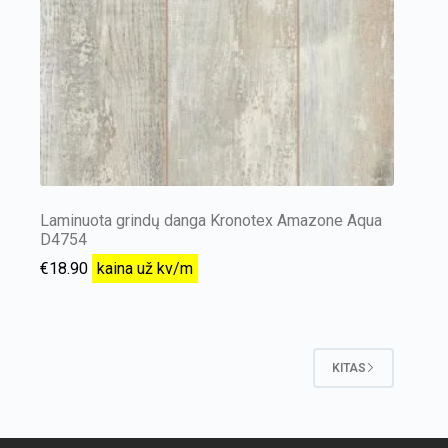
Laminuota grindų danga Kronotex Amazone Aqua
D4754
€
18.90
kaina už kv/m
KITAS